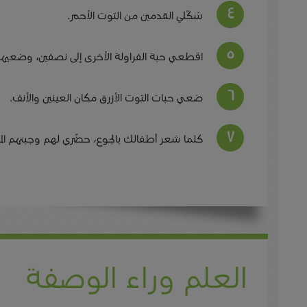
شكّلي القدمين من التوت الأحمر.
اقطعي حبة الفراولة الأخرى إلى نصفين، وضعيهما
ضعي حبات التوت الأزرق مكان العينين والأنف.
كلما شعر أطفالك بالجوع، حضّري لهم وجبتهم 
العلم وراء الوصفة