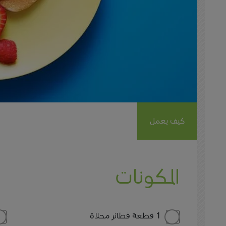
كيف يعمل
المكونات
1 قطعة فطائر محلاة