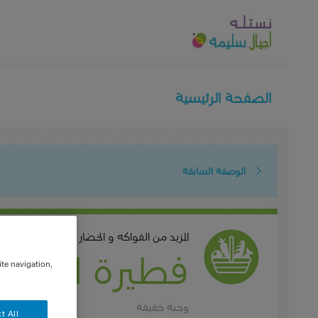
الصفحة الرئيسية
الوصفة السابقة
المزيد من الفواكه و الخضار
فطيرة الثعلب 
ite navigation,
وجبة خفيفة
t All