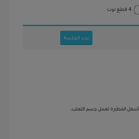
4 قطع توت
بدء الجلسة
أسفل الفطيرة لعمل جسم الثعلب.