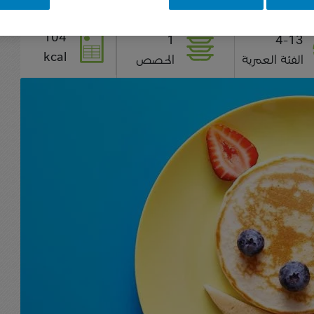
104
1
4-13
kcal
الفئة العمرية
الحصص