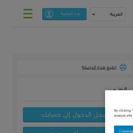
Select your language
بدء الجلسة
اطبع هذه الوصفة
انضم
By clicking 
سجل الدخول إلى حسابك
analyze site
Cookies