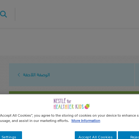
Skip
to
main
content
الوصفة اللاحقة
بالفراولة
“Accept All Cookies”, you agree to the storing of cookies on your device to enhance s
 usage, and assist in our marketing efforts.
More Information
 Settings
Accept All Cookies
Rejec