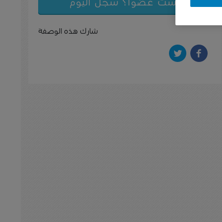
لست عضواً؟ سجل اليوم
شارك هذه الوصفة