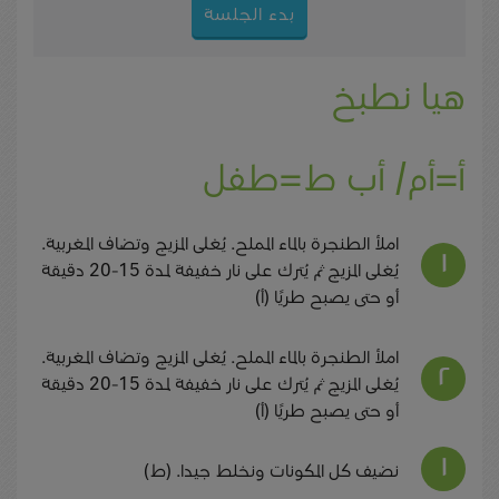
بدء الجلسة
هيا نطبخ
أ=أم/ أب ط=طفل
املأ الطنجرة بالماء المملح. يُغلى المزيج وتضاف المغربية.
يُغلى المزيج ثم يُترك على نار خفيفة لمدة 15-20 دقيقة
أو حتى يصبح طريًا (أ)
املأ الطنجرة بالماء المملح. يُغلى المزيج وتضاف المغربية.
يُغلى المزيج ثم يُترك على نار خفيفة لمدة 15-20 دقيقة
أو حتى يصبح طريًا (أ)
نضيف كل المكونات ونخلط جيدا. (ط)