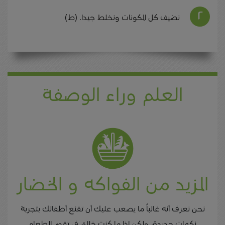
نضيف كل المكونات ونخلط جيدا. (ط)
العلم وراء الوصفة
المزيد من الفواكه و الخضار
نحن نعرف أنه غالباً ما يصعب عليك أن تقنع أطفالك بتجربة
نكهات جديدة، ولكن إذا ما كنت خلاق في تقديم الطعام