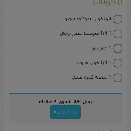
المكونات
3/4 كوب نيدو® فورتيجرو
1 1/4 متوسط عصير برتقال
1 كبير موز
1 1/4 كوب فراولة
1 ملعقة كبيرة عسل
ارسل قائمة التسوق الخاصة بك
بدء الجلسة