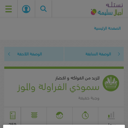
Skip
to
الصفحة الرئيسية
main
content
الوصفة السابقة
الوصفة اللاحقة
المزيد من الفواكه و الخضار
سموذي الفراولة والموز
وجبة خفيفة
سهل
259