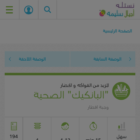
Skip
to
الصفحة الرئيسية
main
content
الوصفة السابقة
الوصفة اللاحقة
المزيد من الفواكه و الخضار
"البانكيك" الصحية
وجبة افطار
سهل
194