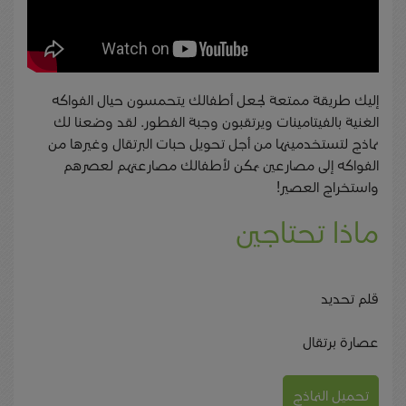
إليك طريقة ممتعة لجعل أطفالك يتحمسون حيال الفواكه
الغنية بالفيتامينات ويرتقبون وجبة الفطور. لقد وضعنا لك
نماذج لتستخدمينها من أجل تحويل حبات البرتقال وغيرها من
الفواكه إلى مصارعين يمكن لأطفالك مصارعتهم لعصرهم
واستخراج العصير!
ماذا تحتاجين
قلم تحديد
عصارة برتقال
تحميل النماذج