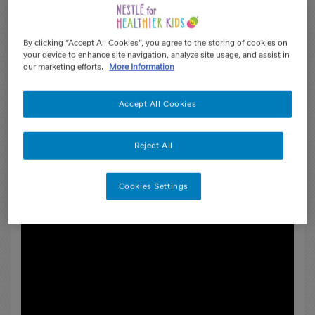
By clicking “Accept All Cookies”, you agree to the storing of cookies on
your device to enhance site navigation, analyze site usage, and assist in
our marketing efforts.
More Information
Accept All Cookies
Reject All
كيف يعمل
ردود الفعل من المستخدمين (8)
Cookies Settings