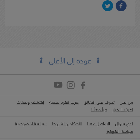
عودة إلى الأعلى
من نحن
تعرف على الحقائق
جرب فكرة صحية
إكتشف وصفات
اعرف الأخبار
هياّ معاً !
لدي سؤال
التواصل معنا
الأحكام والشروط
سياسة الخصوصية
سياسة الكوكيز