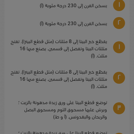
يسخن الفرن إلى 230 درجة مئوية (أ)
يسخن الفرن إلى 230 درجة مئوية (أ)
يقطّع خبز البيتا إلى 8 مثلثات (مثل قطع البيتزا). تفتح
مثلثات البيتا وتفصل إلى قسمين. يصنع منها 16
مثلث. (أ)
يقطّع خبز البيتا إلى 8 مثلثات (مثل قطع البيتزا). تفتح
مثلثات البيتا وتفصل إلى قسمين. يصنع منها 16
مثلث. (أ)
توضع قطع البيتا على ورق زبدة مدهونة بالزيت ؛
ويرش عليها مسحوق الثوم ومسحوق البصل
والريحان والبقدونس. (أ و ط)
توضع قطع البيتا على ورق زبدة مدهونة بالزيت ؛