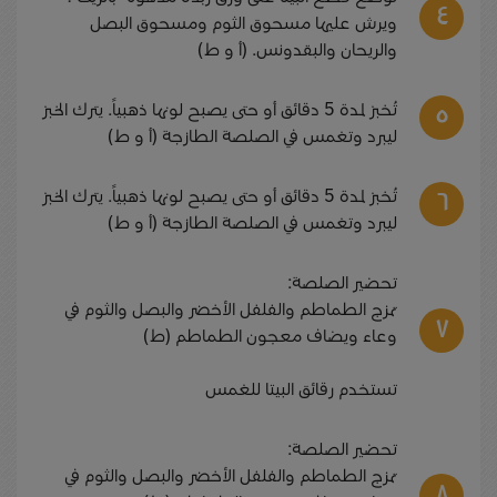
ويرش عليها مسحوق الثوم ومسحوق البصل
والريحان والبقدونس. (أ و ط)
تُخبز لمدة 5 دقائق أو حتى يصبح لونها ذهبياً. يترك الخبز
ليبرد وتغمس في الصلصة الطازجة (أ و ط)
تُخبز لمدة 5 دقائق أو حتى يصبح لونها ذهبياً. يترك الخبز
ليبرد وتغمس في الصلصة الطازجة (أ و ط)
تحضير الصلصة:
تمزج الطماطم والفلفل الأخضر والبصل والثوم في
وعاء ويضاف معجون الطماطم (ط)
تستخدم رقائق البيتا للغمس
تحضير الصلصة:
تمزج الطماطم والفلفل الأخضر والبصل والثوم في