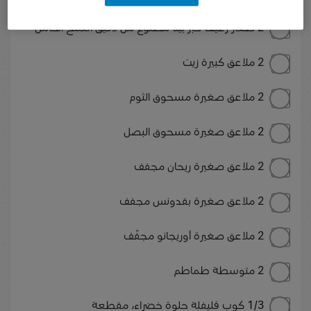
2 صغار رغيف خبز بيتا مصنوع من دقيق القمح الكامل
2 ملاعق كبيرة زيت
2 ملاعق صغيرة مسحوق الثوم
2 ملاعق صغيرة مسحوق البصل
2 ملاعق صغيرة ريحان مجفف
2 ملاعق صغيرة بقدونس مجفف
2 ملاعق صغيرة أوريجانو مجفّف
2 متوسطة طماطم
1/3 كوب فليفلة حلوة خضراء، مقطعة