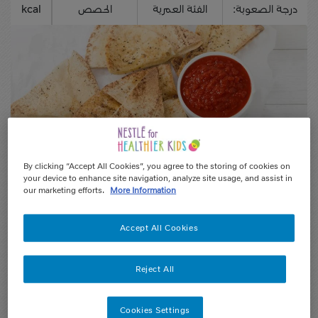
درجة الصعوبة:
الفئة العمرية
الحصص
kcal
By clicking “Accept All Cookies”, you agree to the storing of cookies on
your device to enhance site navigation, analyze site usage, and assist in
our marketing efforts.
More Information
Accept All Cookies
كيف يعمل
Reject All
المكونات
Cookies Settings