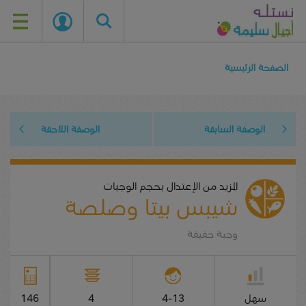
Skip
to
الصفحة الرئيسية
main
content
الوصفة السابقة
الوصفة اللاحقة
المزيد من الإعتدال بحجم الوجبات
شيبس بيتا وصلصة
وجبة خفيفة
سهل
4-13
4
146