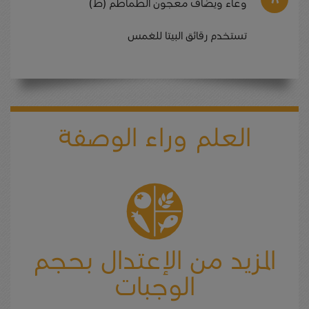
وعاء ويضاف معجون الطماطم (ط)
تستخدم رقائق البيتا للغمس
العلم وراء الوصفة
المزيد من الإعتدال بحجم
الوجبات