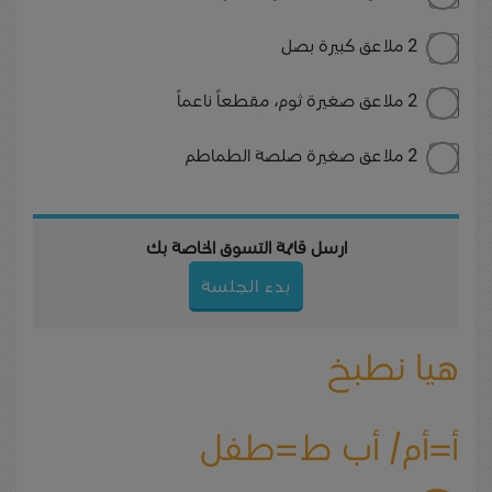
2 ملاعق كبيرة بصل
2 ملاعق صغيرة ثوم، مقطعاً ناعماً
2 ملاعق صغيرة صلصة الطماطم
ارسل قائمة التسوق الخاصة بك
بدء الجلسة
هيا نطبخ
أ=أم/ أب ط=طفل